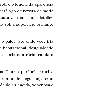
sobre o fetiche da aparência
catálogo de revista de moda
costurada em cada detalhe.
o sob a superfície brilhante
 o palco: até onde você iria
 habitacional, desigualdade
nte
pelo contrário, ronda o
s. É uma parábola cruel e
ue confunde segurança com
éculo XXI: ácida, venenosa e