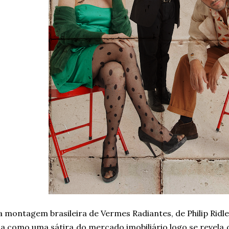
 montagem brasileira de Vermes Radiantes, de Philip Ridley
a como uma sátira do mercado imobiliário logo se revel