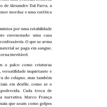
o de Alexandre Dal Farra, a
umor mordaz e uma estética
 famintos por uma estabilidade
nte envenenado: uma casa
nconfessáveis. O que se arma
material se paga em sangue,
orna inevitável.
m o palco como criaturas
 versatilidade inquietante e
eira do colapso, mas também
ciais em desfile, como se o
podrecida. Cada troca de
a narrativa. Marco França
tuais que soam como golpes