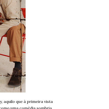
, aquilo que à primeira vista
a como uma comédia sombria,