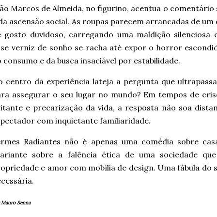
ão Marcos de Almeida, no figurino, acentua o comentário 
da ascensão social. As roupas parecem arrancadas de um 
e gosto duvidoso, carregando uma maldição silenciosa 
se verniz de sonho se racha até expor o horror escondid
 consumo e da busca insaciável por estabilidade.
 centro da experiência lateja a pergunta que ultrapassa
ra assegurar o seu lugar no mundo? Em tempos de crise
itante e precarização da vida, a resposta não soa dista
pectador com inquietante familiaridade.
ermes Radiantes não é apenas uma comédia sobre casa
ilariante sobre a falência ética de uma sociedade q
opriedade e amor com mobília de design. Uma fábula do s
cessária.
 Mauro Senna