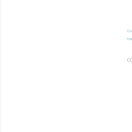
Co
Ma
C