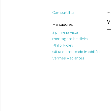
Compartilhar
se
V
Marcadores
à primeira vista
montagem brasileira
Philip Ridley
sátira do mercado imobiliário
Vermes Radiantes